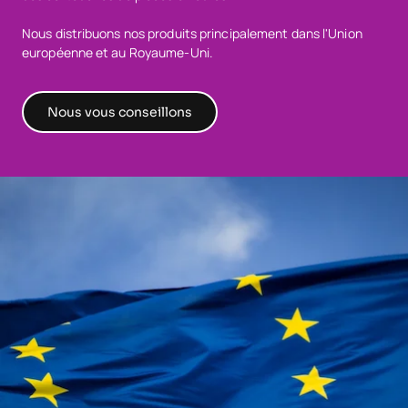
Nous distribuons nos produits principalement dans l'Union
européenne et au Royaume-Uni.
Nous vous conseillons