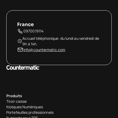
Hôpitaux
France
0970019114
Accueil téléphonique: du lundi au vendredi de
9h à 14h.
info@countermatic.com
Produits
Tiroir caisse
Kiosques Numériques
Portefeuilles professionnels
Supports pour TPE